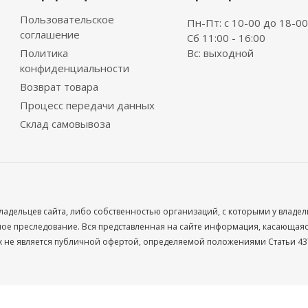
Пользовательское
Пн-Пт: с 10-00 до 18-00
соглашение
Сб 11:00 - 16:00
Политика
Вс: выходной
конфиденциальности
Возврат товара
Процесс передачи данных
Склад самовывоза
ладельцев сайта, либо собственностью организаций, с которыми у владе
 преследование. Вся представленная на сайте информация, касающаяся 
х не является публичной офертой, определяемой положениями Статьи 437
Ваше имя