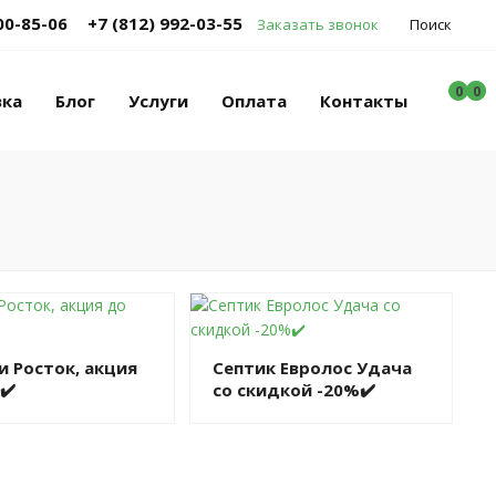
00-85-06
+7 (812) 992-03-55
Заказать звонок
Поиск
0
0
0
вка
Блог
Услуги
Оплата
Контакты
и Росток, акция
Септик Евролос Удача
✔️
со скидкой -20%✔️