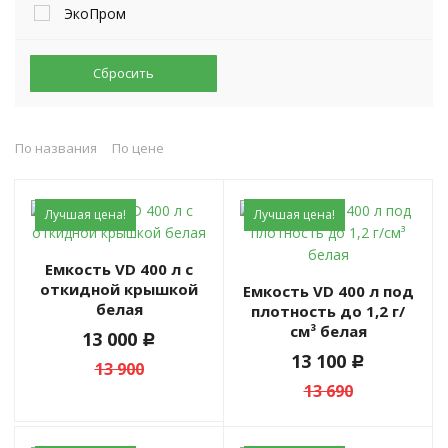
ЭкоПром
Сбросить
По названия
По цене
Лучшая цена!
Лучшая цена!
Емкость VD 400 л с
откидной крышкой
Емкость VD 400 л под
белая
плотность до 1,2 г/
см³ белая
13 000
c
13 100
c
13 900
13 690