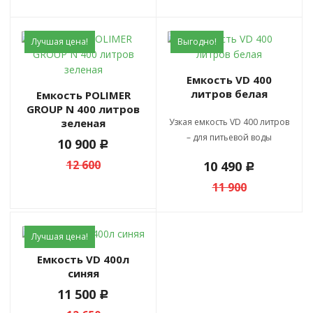
Лучшая цена!
Выгодно!
Емкость VD 400
литров белая
Емкость POLIMER
GROUP N 400 литров
зеленая
Узкая емкость VD 400 литров
– для питьевой воды
10 900
c
12 600
10 490
c
11 900
Лучшая цена!
Емкость VD 400л
синяя
11 500
c