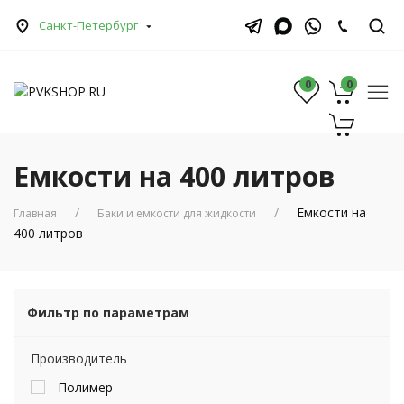
Санкт-Петербург
0
0
0
Емкости на 400 литров
Емкости на
Главная
Баки и емкости для жидкости
400 литров
Фильтр по параметрам
Производитель
Полимер