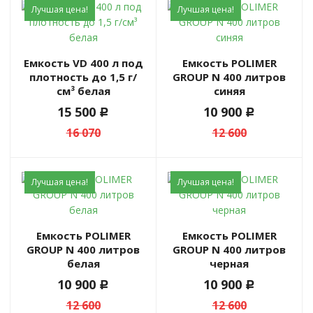
Лучшая цена!
Лучшая цена!
Емкость VD 400 л под
Емкость POLIMER
плотность до 1,5 г/
GROUP N 400 литров
см³ белая
синяя
15 500
10 900
c
c
16 070
12 600
Лучшая цена!
Лучшая цена!
Емкость POLIMER
Емкость POLIMER
GROUP N 400 литров
GROUP N 400 литров
белая
черная
10 900
10 900
c
c
12 600
12 600