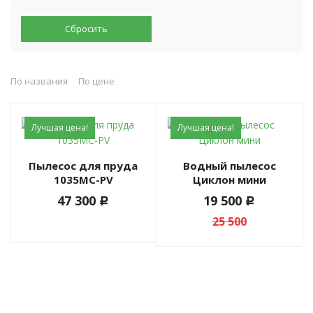
Сбросить
По названия
По цене
Лучшая цена!
Лучшая цена!
Пылесос для пруда
Водный пылесос
1035MC-PV
Циклон мини
47 300
19 500
c
c
25 500