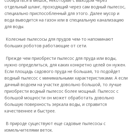
собираться в мешок, некоторые с выходом через
отдельный шланг, проходящий через сам водный пылесос,
специально приспособленный для этого. Далее мусор и
вода выводится на газон или в специальную канализацию
для воды.
Колесные пылесосы для прудов чем-то напоминают
больших роботов работающие от сети.
Прежде чем приобрести пылесос для пруда или воды,
нужно определиться, для каких конкретно целей он нужен.
Если площадь садового пруда не большая, то подойдет
водный пылесос с минимальными характеристиками. А если
дачный водоем на участке довольно большой, то лучше
приобрести водный пылесос более мощный. Пылесос с
большой мощности он может обработать довольно
большую поверхность зеркала воды, и справится
качественнее и быстрее.
В природе существуют еще садовые пылесосы с
измельчителями веток.