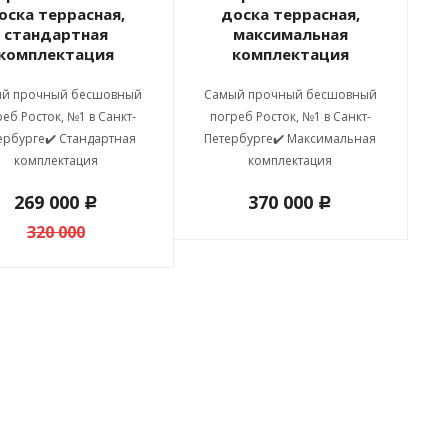
оска террасная,
доска террасная,
стандартная
максимальная
комплектация
комплектация
й прочный бесшовный
Самый прочный бесшовный
реб Росток, №1 в Санкт-
погреб Росток, №1 в Санкт-
ербурге✔️ Стандартная
Петербурге✔️ Максимальная
комплектация
комплектация
269 000
370 000
c
c
320 000