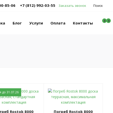
00-85-06
+7 (812) 992-03-55
Заказать звонок
Поиск
0
0
0
вка
Блог
Услуги
Оплата
Контакты
 до 31.07.26
Погреб Rostok 8000