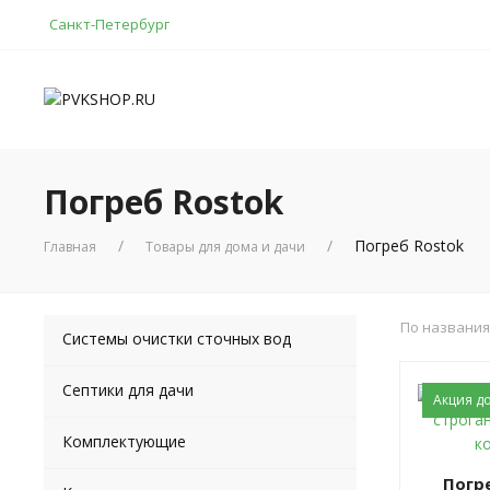
Санкт-Петербург
Погреб Rostok
Погреб Rostok
Главная
Товары для дома и дачи
По названи
Системы очистки сточных вод
Септики для дачи
Акция до
Комплектующие
Погреб Rostok 8000