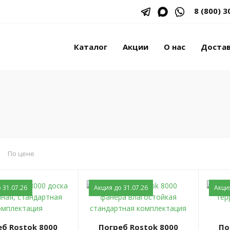
8 (800) 3
Каталог
Акции
О нас
Доста
я
По цене
 31.07.26
Акция до 31.07.26
Акция
Погреб Rostok 8000
Погреб Rostok 8000