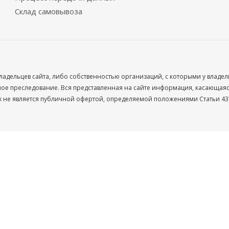
Склад самовывоза
ладельцев сайта, либо собственностью организаций, с которыми у владе
 преследование. Вся представленная на сайте информация, касающаяся 
х не является публичной офертой, определяемой положениями Статьи 437
Ваше имя
Телефон