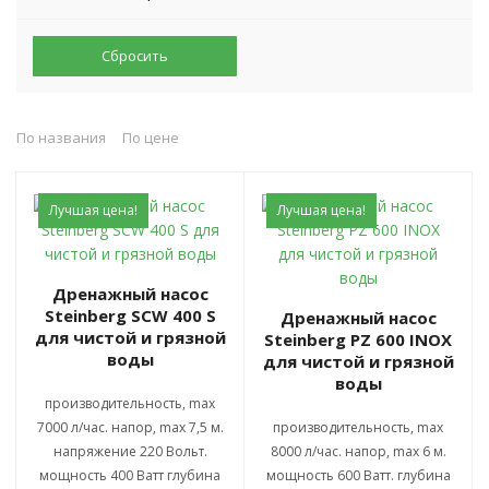
Сбросить
По названия
По цене
Лучшая цена!
Лучшая цена!
Дренажный насос
Steinberg SCW 400 S
Дренажный насос
для чистой и грязной
Steinberg PZ 600 INOX
воды
для чистой и грязной
воды
производительность, max
7000 л/час. напор, max 7,5 м.
производительность, max
напряжение 220 Вольт.
8000 л/час. напор, max 6 м.
мощность 400 Ватт глубина
мощность 600 Ватт. глубина