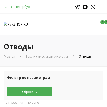
Санкт-Петербург
0
Отводы
Отводы
Главная
Баки и емкости для жидкости
Фильтр по параметрам
Сбросить
По названия
По цене