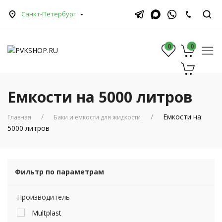
Санкт-Петербург
0
0
0
Емкости на 5000 литров
Емкости на
Главная
Баки и емкости для жидкости
5000 литров
Фильтр по параметрам
Производитель
Multplast