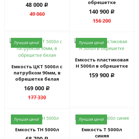
обрешетке
48 000
c
140 900
c
49 060
156 200
Лучшая цена!
Лучшая цена!
Емкость пластиковая
H 5000л в обрешетке
Емкость ЦКТ 5000л с
патрубком 90мм, в
159 900
c
обрешетке белая
169 000
c
177 330
Лучшая цена!
Лучшая цена!
Емкость ТH 5000л
Емкость Т 5000л
синяя
68 700
c