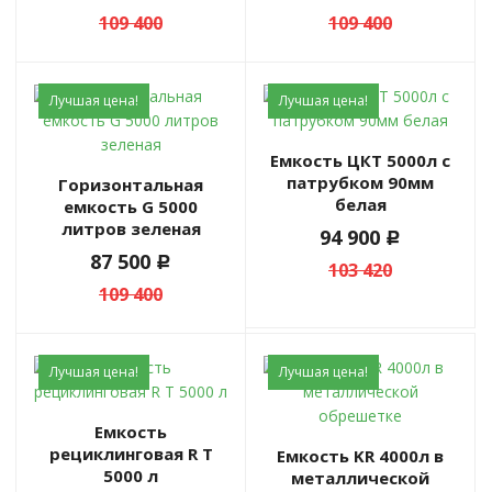
109 400
109 400
Лучшая цена!
Лучшая цена!
Емкость ЦКТ 5000л с
патрубком 90мм
Горизонтальная
белая
емкость G 5000
литров зеленая
94 900
c
87 500
c
103 420
109 400
Лучшая цена!
Лучшая цена!
Емкость
рециклинговая R T
Емкость KR 4000л в
5000 л
металлической