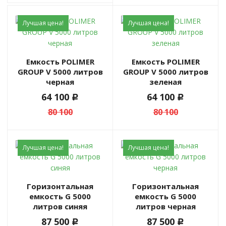
Лучшая цена!
Лучшая цена!
Емкость POLIMER
Емкость POLIMER
GROUP V 5000 литров
GROUP V 5000 литров
черная
зеленая
64 100
64 100
c
c
80 100
80 100
Лучшая цена!
Лучшая цена!
Горизонтальная
Горизонтальная
емкость G 5000
емкость G 5000
литров синяя
литров черная
87 500
87 500
c
c