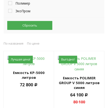
Полимер
ЭкоПром
Сбросить
По названия
По цене
Лучшая цена!
Выгодно!
Емкость KP-5000
литров
Емкость POLIMER
GROUP V 5000 литров
72 800
c
синяя
64 100
c
80 100