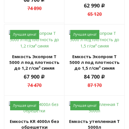
62 990
c
74 890
65 120
Лучшая цена!
Лучшая цена!
Емкость Экопром T
Емкость Экопром T
5000 л под плотность
5000 л под плотность
до 1,2 г/см³ синяя
до 1,5 г/см³ синяя
67 900
84 700
c
c
74 470
87 170
Лучшая цена!
Лучшая цена!
Емкость KR 4000л без
Емкость утепленная Т
обрешетки
5000л