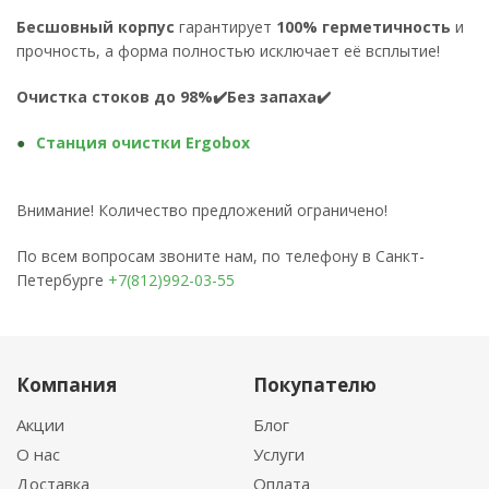
Бесшовный корпус
гарантирует
100% герметичность
и
прочность, а форма полностью исключает её всплытие!
Очистка стоков до 98%✔️Без запаха✔️
Станция очистки Ergobox
Внимание! Количество предложений ограничено!
По всем вопросам звоните нам, по телефону в Санкт-
Петербурге
+7(812)992-03-55
Компания
Покупателю
Акции
Блог
О нас
Услуги
Доставка
Оплата