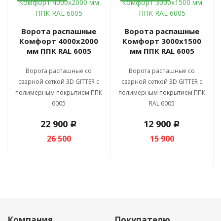
Ворота распашные
Ворота распашные
Комфорт 4000х2000
Комфорт 3000х1500
мм ППК RAL 6005
мм ППК RAL 6005
Ворота распашные со
Ворота распашные со
сварной сеткой 3D GITTER с
сварной сеткой 3D GITTER с
полимерным покрытием ППК
полимерным покрытием ППК
6005
RAL 6005
22 900
12 900
c
c
26 500
15 900
Компания
Покупателю