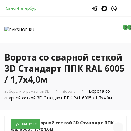
Санкт-Петербург
0
Ворота со сварной сеткой
3D Стандарт ППК RAL 6005
/ 1,7х4,0м
Ворота со
Заборы и ограждения 3D
Ворота
сварной сеткой 3D Стандарт ППК RAL 6005 / 1,7х4,0м
Ворота со сварной сеткой 3D Стандарт ППК
Лучшая цена!
RAL 6005 / 1,7х4,0м