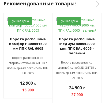
Рекомендованные товары:
Лучшая цена!
Лучшая цена!
Ворота распашные
Ворота распашные
Комфорт 3000х1500
Медиум 4000х2000
мм ППК RAL 6005
мм, ППК RAL 6005 -
зеленый
Ворота распашные со
Ворота распашные со
сварной сеткой 3D GITTER с
сварной сеткой 3D GITTER с
полимерным покрытием ППК
полимерным покрытием ППК
RAL 6005
RAL 6005
12 900
c
24 900
c
15 900
27 900