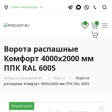
Санкт-Петербург
0
0
0
Ворота распашные
Комфорт 4000х2000 мм
ППК RAL 6005
Ворота
Заборы и ограждения 3D
Ворота
распашные Комфорт 4000х2000 мм ППК RAL 6005
Лучшая цена!