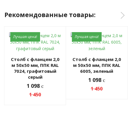
Рекомендованные товары:
Лучшая цена!
Лучшая цена!
Столб с фланцем 2,0
Столб с фланцем 2,0
м 50х50 мм, ППК RAL
м 50х50 мм, ППК RAL
7024, графитовый
6005, зеленый
серый
1 098
c
1 098
c
1 450
1 450