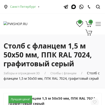
Санкт-Петербург
0
0
0
Столб с фланцем 1,5 м
50х50 мм, ППК RAL 7024,
графитовый серый
Столб с
Заборы и ограждения 3D
Столбы с фланцем
фланцем 1,5 м 50х50 мм, ППК RAL 7024, графитовый серый
Столб с фланцем 1,5 м 50х50 мм, ППК RAL 7024,
Лучшая цена!
графитовый серый