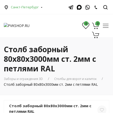
Санкт-Петербург
0
0
0
Столб заборный
80х80х3000мм ст. 2мм с
петлями RAL
Заборы и ограждения 3D
Столбы для ворот и калиток
Столб заборный 80х80х3000мм ст. 2мм с петлями RAL
Столб заборный 80х80х3000мм ст. 2мм с
петлями RAL