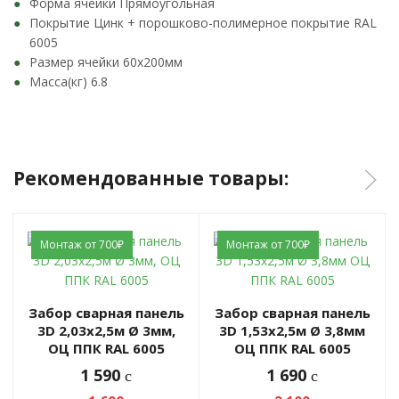
Форма ячейки Прямоугольная
Покрытие Цинк + порошково-полимерное покрытие RAL
6005
Размер ячейки 60х200мм
Масса(кг) 6.8
Рекомендованные товары:
Монтаж от 700₽
Монтаж от 700₽
Забор сварная панель
Забор сварная панель
3D 2,03х2,5м Ø 3мм,
3D 1,53х2,5м Ø 3,8мм
ОЦ ППК RAL 6005
ОЦ ППК RAL 6005
1 590
1 690
c
c