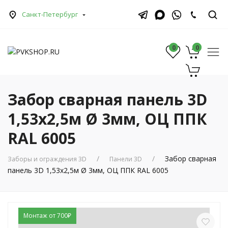
Санкт-Петербург
0
0
0
Забор сварная панель 3D
1,53х2,5м Ø 3мм, ОЦ ППК
RAL 6005
Забор сварная
Заборы и ограждения 3D
Панели 3D
панель 3D 1,53х2,5м Ø 3мм, ОЦ ППК RAL 6005
Монтаж от 700₽