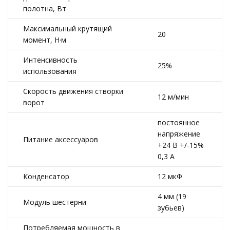
полотна, Вт
Максимальный крутящий
20
момент, Н·м
Интенсивность
25%
использования
Скорость движения створки
12 м/мин
ворот
постоянное
напряжение
Питание аксессуаров
+24 В +/-15%
0,3 А
Конденсатор
12 мкФ
4 мм (19
Модуль шестерни
зубьев)
Потребляемая мощность в