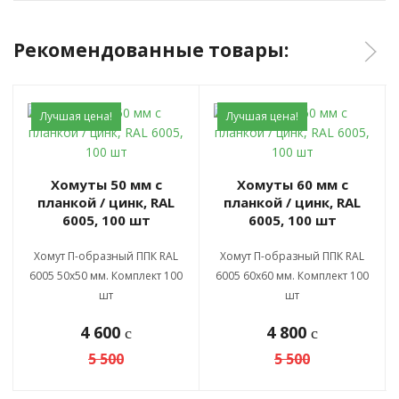
Рекомендованные товары:
Лучшая цена!
Лучшая цена!
Хомуты 50 мм с
Хомуты 60 мм с
планкой / цинк, RAL
планкой / цинк, RAL
6005, 100 шт
6005, 100 шт
Хомут П-образный ППК RAL
Хомут П-образный ППК RAL
6005 50х50 мм. Комплект 100
6005 60х60 мм. Комплект 100
шт
шт
4 600
4 800
c
c
5 500
5 500