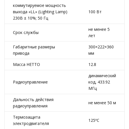
коммутируемое мощность
выхода «LL» (Lighting Lamp)
100 Вт
230B ± 10%; 50 Гц
не менее 5
Срок службы
лет
Габаритные размеры
300×222×360
привода
мм
Масса НЕТТО
12.8
динамический
Радиоуправление
код, 433.92
МГц
Дальность действия
не менее 50 м
радиоуправления
Термозащита
125ºС
электродвигателя