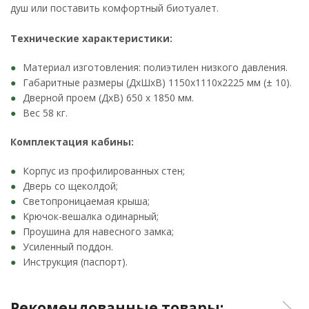
душ или поставить комфортный биотуалет.
Технические характеристики:
Материал изготовления: полиэтилен низкого давления.
Габаритные размеры (ДхШхВ) 1150x1110x2225 мм (± 10).
Дверной проем (ДхВ) 650 x 1850 мм.
Вес 58 кг.
Комплектация кабины:
Корпус из профилированных стен;
Дверь со щеколдой;
Светопроницаемая крыша;
Крючок-вешалка одинарный;
Проушина для навесного замка;
Усиленный поддон.
Инструкция (паспорт).
Рекомендованные товары: