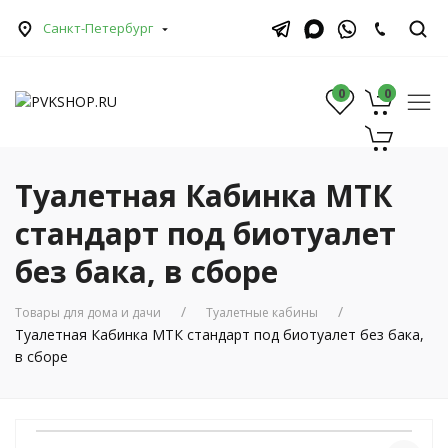
Санкт-Петербург
0
0
0
Туалетная Кабинка МТК
стандарт под биотуалет
без бака, в сборе
Товары для дома и дачи
Туалетные кабины
Туалетная Кабинка МТК стандарт под биотуалет без бака,
в сборе