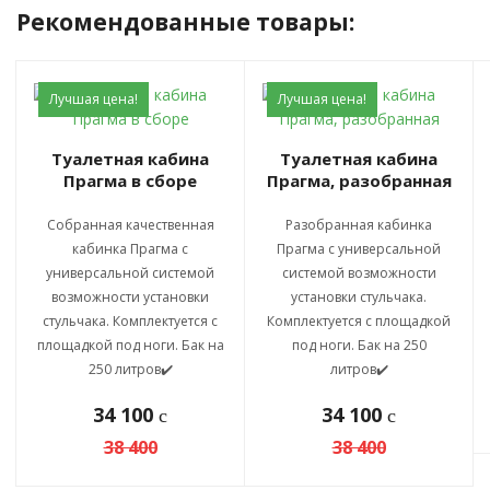
Рекомендованные товары:
Лучшая цена!
Лучшая цена!
Туалетная кабина
Туалетная кабина
Прагма в сборе
Прагма, разобранная
Собранная качественная
Разобранная кабинка
кабинка Прагма с
Прагма с универсальной
универсальной системой
системой возможности
возможности установки
установки стульчака.
стульчака. Комплектуется с
Комплектуется с площадкой
площадкой под ноги. Бак на
под ноги. Бак на 250
250 литров✔️
литров✔️
34 100
34 100
c
c
38 400
38 400