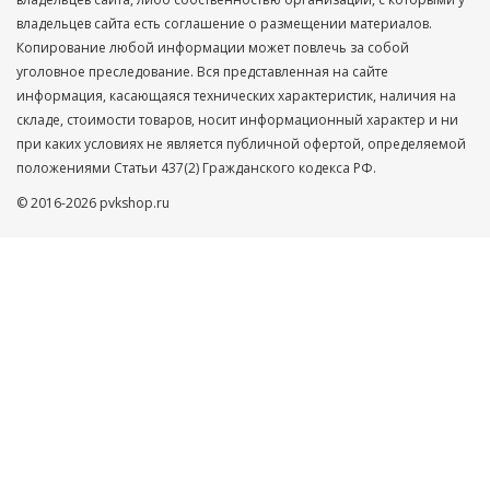
владельцев сайта есть соглашение о размещении материалов.
Копирование любой информации может повлечь за собой
уголовное преследование. Вся представленная на сайте
информация, касающаяся технических характеристик, наличия на
складе, стоимости товаров, носит информационный характер и ни
при каких условиях не является публичной офертой, определяемой
положениями Статьи 437(2) Гражданского кодекса РФ.
© 2016-2026 pvkshop.ru
Ваше имя
Телефон
Нажимая кнопку ”ОТПРАВИТЬ”, Вы автоматически даете
согласие на обработку Ваших персональных данных,