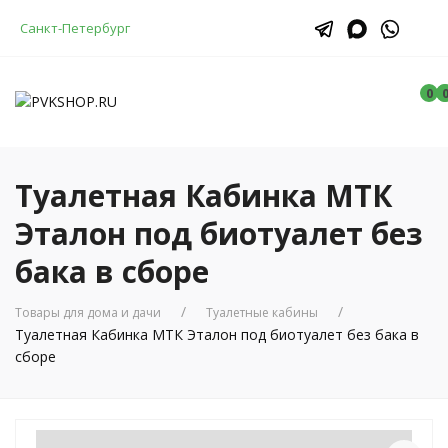
Санкт-Петербург
0
Туалетная Кабинка МТК
Эталон под биотуалет без
бака в сборе
Товары для дома и дачи
Туалетные кабины
Туалетная Кабинка МТК Эталон под биотуалет без бака в
сборе