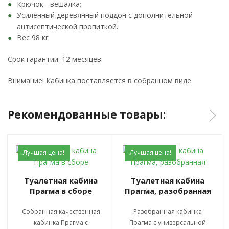
Крючок - вешалка;
Усиленный деревянный поддон с дополнительной
антисептической пропиткой.
Вес 98 кг
Срок гарантии: 12 месяцев.
Внимание! Кабинка поставляется в собранном виде.
Рекомендованные товары:
Лучшая цена!
Лучшая цена!
Туалетная кабина
Туалетная кабина
Прагма в сборе
Прагма, разобранная
Собранная качественная
Разобранная кабинка
кабинка Прагма с
Прагма с универсальной