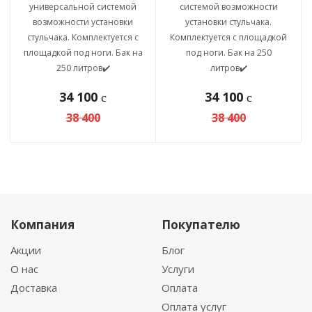
универсальной системой
системой возможности
возможности установки
установки стульчака.
стульчака. Комплектуется с
Комплектуется с площадкой
площадкой под ноги. Бак на
под ноги. Бак на 250
250 литров✔️
литров✔️
34 100
34 100
c
c
38 400
38 400
Компания
Покупателю
Акции
Блог
О нас
Услуги
Доставка
Оплата
Оплата услуг