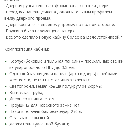
-Дверная ручка теперь отформована в панели двери.
-Передняя панель усилена дополнительным профилем
внизу дверного проема.
-Дверь крепится к дверному проёму по полной стороне.
-Пружина была перемещена наверх.
-Все это сделало новую кабину более вандалоустойчивой."
Комплектация кабины:
Корпус (боковые и тыльная панели) – профильные стенки
из ударопрочного ПНД до 3,3 мм;
Однослойная лицевая панель (арка и дверь) с ребрами
жесткости, петли на стальных заклепках;
Светопроницаемая крыша полукруглое формы;
Вытяжная труба;
Дверь со шпингалетом;
Проушины для навесного замка нет;
Накопительный бак-резервуар 270 л;
Стульчак с крышкой;
Держатель туалетной бумаги;