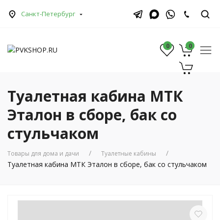
Санкт-Петербург
0
0
0
Туалетная кабина МТК
Эталон в сборе, бак со
стульчаком
Товары для дома и дачи
Туалетные кабины
Туалетная кабина МТК Эталон в сборе, бак со стульчаком