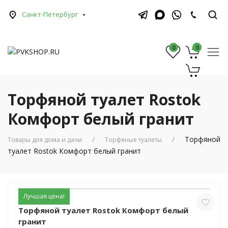
Санкт-Петербург
0
0
0
Торфяной туалет Rostok
Комфорт белый гранит
Торфяной
Товары для дома и дачи
Торфяные туалеты
туалет Rostok Комфорт белый гранит
Лучшая цена!
Торфяной туалет Rostok Комфорт белый
гранит