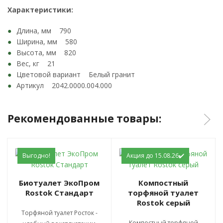
Характеристики:
Длина, мм 790
Ширина, мм 580
Высота, мм 820
Вес, кг 21
Цветовой вариант Белый гранит
Артикул 2042.0000.004.000
Рекомендованные товары:
Выгодно!
Акция до 15.08.26✔️
Биотуалет ЭкоПром
Компостный
Rostok Стандарт
торфяной туалет
Rostok серый
Торфяной туалет Росток -
Компостный торфяной