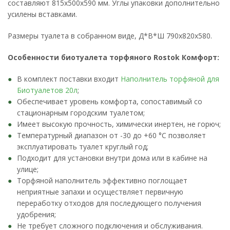
составляют 815х500х590 мм. Углы упаковки дополнительно
усилены вставками.
Размеры туалета в собранном виде, Д*В*Ш 790х820х580.
Особенности биотуалета торфяного Rostok Комфорт:
В комплект поставки входит
Наполнитель торфяной для
Биотуалетов 20л
;
Обеспечивает уровень комфорта, сопоставимый со
стационарным городским туалетом;
Имеет высокую прочность, химически инертен, не горюч;
Температурный диапазон от -30 до +60 °C позволяет
эксплуатировать туалет круглый год;
Подходит для установки внутри дома или в кабине на
улице;
Торфяной наполнитель эффективно поглощает
неприятные запахи и осуществляет первичную
переработку отходов для последующего получения
удобрения;
Не требует сложного подключения и обслуживания.