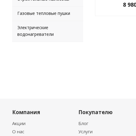
8 98
Газовые тепловые пушки
Электрические
водонагреватели
Компания
Покупателю
Акции
Блог
О нас
Услуги