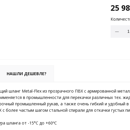
25 9
Количест
НАШЛИ ДЕШЕВЛЕ?
ий шланг Metal-Flex из прозрачного ПВХ с армированной метал
применяется в промышленности для перекачки различных тех. жид
рочный промышленный рукав, а также очень гибкий и удобный в
 с более частым шагом стальной спирали для откачки густых п
ра шланга от -15°C до +60ºC