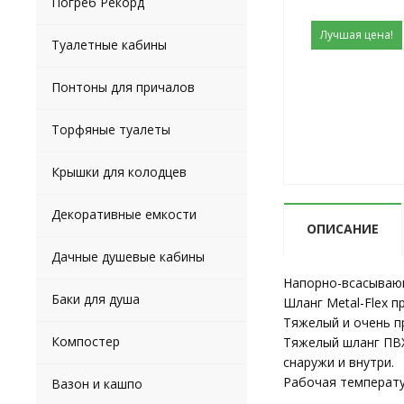
Погреб Рекорд
Лучшая цена!
Туалетные кабины
Понтоны для причалов
Торфяные туалеты
Крышки для колодцев
Декоративные емкости
ОПИСАНИЕ
Дачные душевые кабины
Напорно-всасывающ
Баки для душа
Шланг Metal-Flex 
Тяжелый и очень п
Компостер
Тяжелый шланг ПВХ
снаружи и внутри.
Рабочая температу
Вазон и кашпо