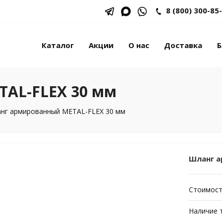
8 (800) 300-85
Каталог
Акции
О нас
Доставка
Б
AL-FLEX 30 мм
нг армированный METAL-FLEX 30 мм
Шланг а
Стоимост
Наличие 