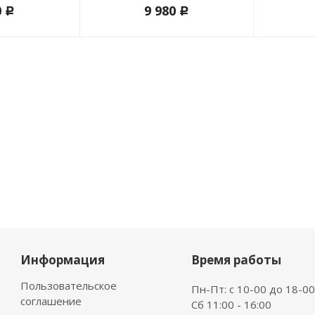
0
9 980
c
c
Информация
Время работы
Пользовательское
Пн-Пт: с 10-00 до 18-00
соглашение
Сб 11:00 - 16:00