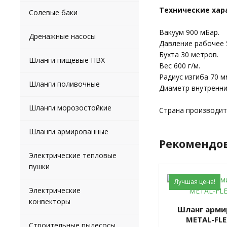
Технические хар
Солевые баки
Вакуум 900 мБар.
Дренажные насосы
Давление рабочее 
Бухта 30 метров.
Шланги пищевые ПВХ
Вес 600 г/м.
Радиус изгиба 70 м
Шланги поливочные
Диаметр внутренни
Шланги морозостойкие
Страна производит
Шланги армированные
Рекомендо
Электрические тепловые
пушки
Лучшая цена!
Электрические
конвекторы
Шланг армированный
METAL-FLE
Строительные пылесосы