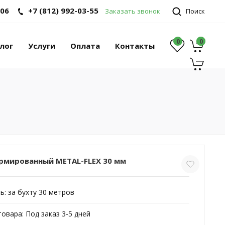
-06
+7 (812) 992-03-55
Заказать звонок
Поиск
0
0
0
лог
Услуги
Оплата
Контакты
рмированный METAL-FLEX 30 мм
ь:
за бухту 30 метров
товара:
Под заказ 3-5 дней