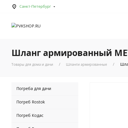
Санкт-Петербург
Шланг армированный MET
Шла
Товары для дома и дачи
Шланги армированные
Погреба для дачи
Погреб Rostok
Погреб Кодас