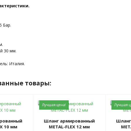
актеристики.
5 Бар.
м.
й 30 мм.
ель: Италия.
ванные товары:
Лучшая цена!
Лучшая ц
Шланг армированный
Шланг армированный
X 10 мм
METAL-FLEX 12 мм
MET