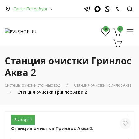
Санкт-Петербург
0
0
0
Станция очистки Гринлос
Аква 2
Системы очистки сточных вод
Станция очистки Гринлос Аква
Станция очистки Гринлос Аква 2
Выгодно!
Станция очистки Гринлос Аква 2