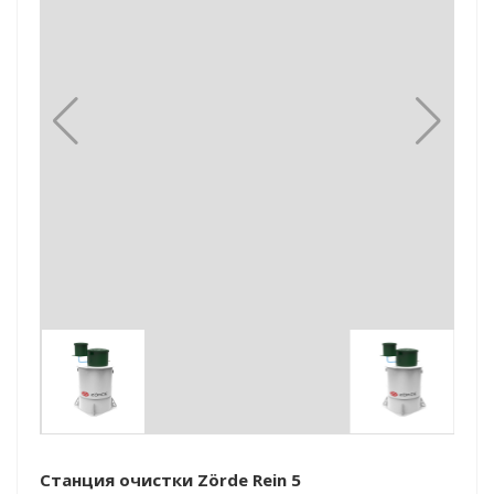
Станция очистки Zörde Rein 5