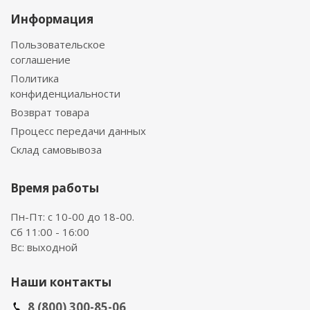
Информация
Пользовательское
соглашение
Политика
конфиденциальности
Возврат товара
Процесс передачи данных
Склад самовывоза
Время работы
Пн-Пт: с 10-00 до 18-00.
Сб 11:00 - 16:00
Вс: выходной
Наши контакты
8 (800) 300-85-06