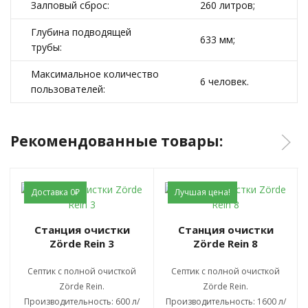
Залповый сброс:
260 литров;
Глубина подводящей
633 мм;
трубы:
Максимальное количество
6 человек.
пользователей:
Рекомендованные товары:
Доставка 0₽
Лучшая цена!
Станция очистки
Станция очистки
Zörde Rein 3
Zörde Rein 8
Септик с полной очисткой
Септик с полной очисткой
Zörde Rein.
Zörde Rein.
Производительность: 600 л/
Производительность: 1600 л/