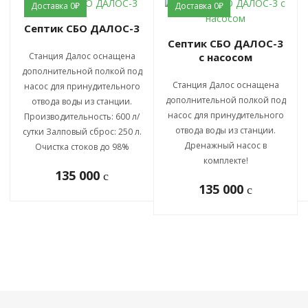
Доставка 0₽
Доставка 0₽
Септик СБО ДАЛОС-3
Септик СБО ДАЛОС-3
Станция Далос оснащена
с насосом
дополнительной полкой под
Станция Далос оснащена
насос для принудительного
дополнительной полкой под
отвода воды из станции.
насос для принудительного
Производительность: 600 л/
отвода воды из станции.
сутки Залповый сброс: 250 л.
Дренажный насос в
Очистка стоков до 98%
комплекте!
135 000
c
135 000
c