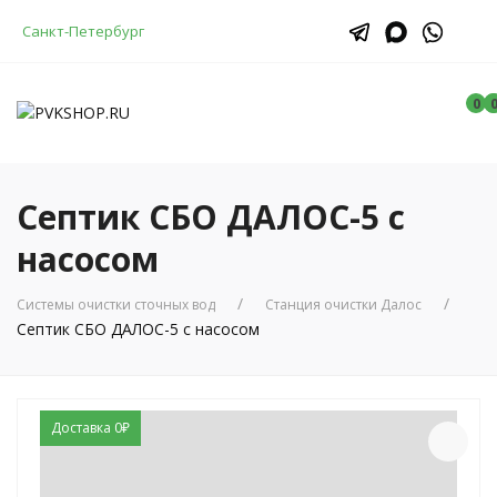
Санкт-Петербург
0
Септик СБО ДАЛОС-5 с
насосом
Системы очистки сточных вод
Станция очистки Далос
Септик СБО ДАЛОС-5 с насосом
Доставка 0₽