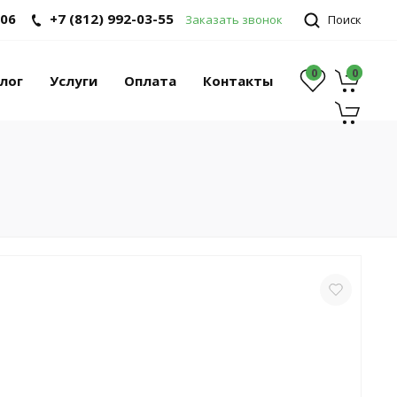
-06
+7 (812) 992-03-55
Заказать звонок
Поиск
0
0
0
лог
Услуги
Оплата
Контакты