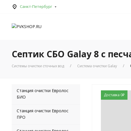
Санкт-Петербург
Септик СБО Galay 8 с пе
Системы очистки сточных вод
Система очистки Galay
Станция очистки Евролос
Доставка 0₽
БИО
Станция очистки Евролос
ПРО
Станция очистки Евролос