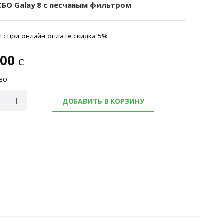
СБО Galay 8 с песчаным фильтром
 :
при онлайн оплате скидка 5%
900
c
во:
ДОБАВИТЬ В КОРЗИНУ