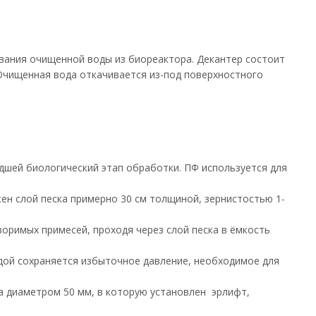
ивания очищенной воды из биореактора. Декантер состоит
Очищенная вода откачивается из-под поверхностного
дшей биологический этап обработки. ПФ используется для
ен слой песка примерно 30 см толщиной, зернистостью 1-
оримых примесей, проходя через слой песка в ёмкость
дой сохраняется избыточное давление, необходимое для
а диаметром 50 мм, в которую установлен эрлифт,