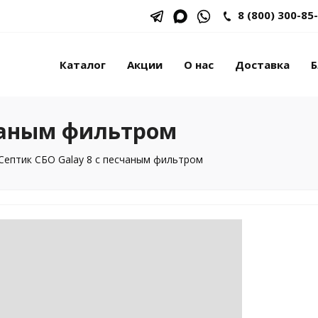
8 (800) 300-85
Каталог
Акции
О нас
Доставка
Б
счаным фильтром
Септик СБО Galay 8 с песчаным фильтром