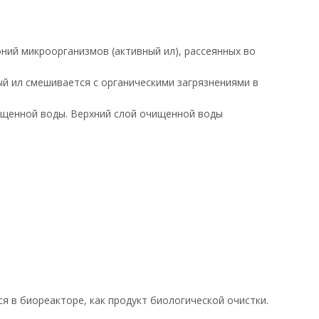
ний микроорганизмов (активный ил), рассеянных во
ый ил смешивается с органическими загрязнениями в
чищенной воды. Верхний слой очищенной воды
я в биореакторе, как продукт биологической очистки.