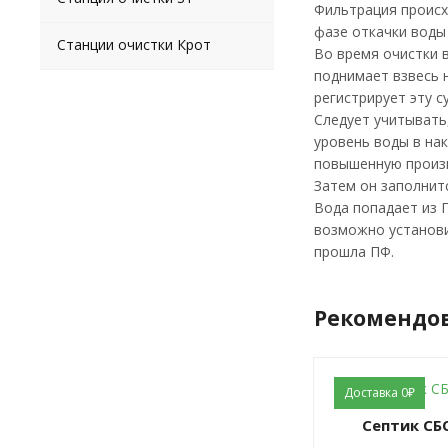
Фильтрация происх
фазе откачки воды
Станции очистки Крот
Во время очистки 
поднимает взвесь 
регистрирует эту с
Следует учитывать
уровень воды в на
повышенную произ
Затем он заполнит
Вода попадает из 
возможно установи
прошла ПФ.
Рекомендо
Доставка 0₽
Септик СБ