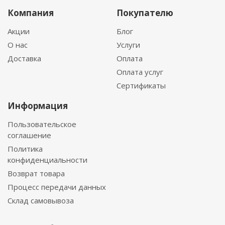
Компания
Покупателю
Акции
Блог
О нас
Услуги
Доставка
Оплата
Оплата услуг
Сертификаты
Информация
Пользовательское
соглашение
Политика
конфиденциальности
Возврат товара
Процесс передачи данных
Склад самовывоза