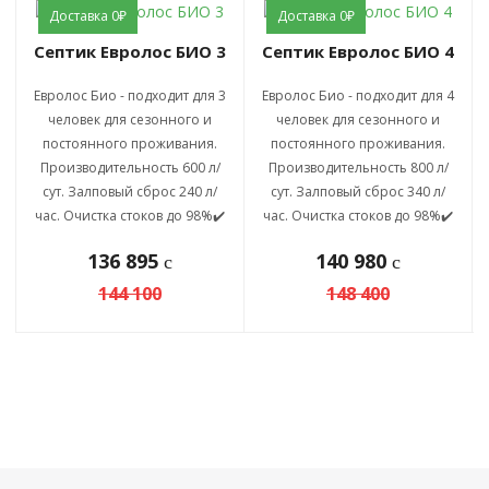
Доставка 0₽
Доставка 0₽
Септик Евролос БИО 3
Септик Евролос БИО 4
Евролос Био - подходит для 3
Евролос Био - подходит для 4
человек для сезонного и
человек для сезонного и
постоянного проживания.
постоянного проживания.
Производительность 600 л/
Производительность 800 л/
сут. Залповый сброс 240 л/
сут. Залповый сброс 340 л/
час. Очистка стоков до 98%✔️
час. Очистка стоков до 98%✔️
136 895
140 980
c
c
144 100
148 400