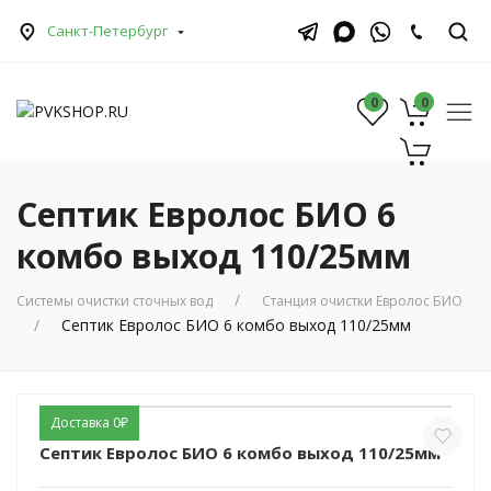
Санкт-Петербург
0
0
0
Септик Евролос БИО 6
комбо выход 110/25мм
Системы очистки сточных вод
Станция очистки Евролос БИО
Септик Евролос БИО 6 комбо выход 110/25мм
Доставка 0₽
Септик Евролос БИО 6 комбо выход 110/25мм