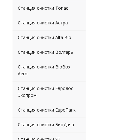
Станция очистки Топас
Станция очистки Астра
Станция очистки Alta Bio
Станции очистки Волгарь
Станция очистки BioBox
Aero
Станция очистки Евролос
Экопром
Станция очистки ЕвроТанк
Станция очистки БиоДача
Станция очистки ST