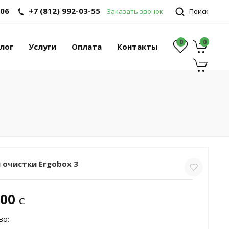
-06
+7 (812) 992-03-55
Заказать звонок
Поиск
0
0
0
лог
Услуги
Оплата
Контакты
 очистки Ergobox 3
000
c
во: