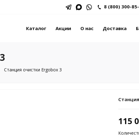
8 (800) 300-85
Каталог
Акции
О нас
Доставка
Б
3
Станция очистки Ergobox 3
Станция
115 
Количест