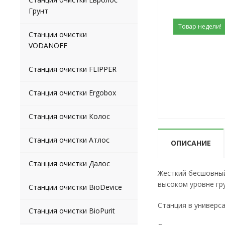
Грунт
Товар недели!
Станции очистки
VODANOFF
Станция очистки FLIPPER
Станция очистки Ergobox
Станция очистки Колос
Станция очистки Атлос
ОПИСАНИЕ
Станция очистки Далос
Жесткий бесшовный
высоком уровне гр
Станции очистки BioDevice
Станция в универса
Станция очистки BioPurit