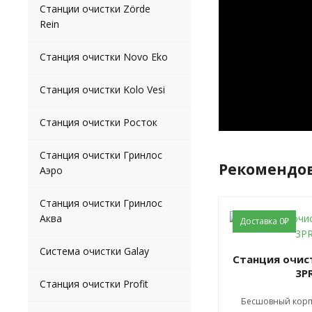
Станции очистки Zörde
Rein
Станция очистки Novo Eko
Станция очистки Kolo Vesi
Станция очистки Росток
Станция очистки Гринлос
Рекомендо
Аэро
Станция очистки Гринлос
Аква
Доставка 0₽
Система очистки Galay
Станция очистки Ergobox
3P
Станция очистки Profit
Бесшовный корп