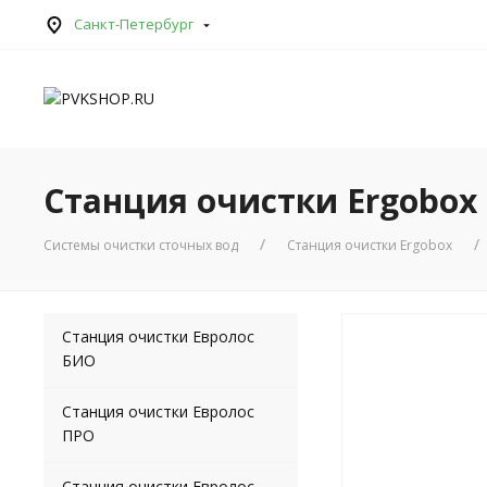
Санкт-Петербург
Станция очистки Ergobox 
Системы очистки сточных вод
Станция очистки Ergobox
Станция очистки Евролос
БИО
Станция очистки Евролос
ПРО
Станция очистки Евролос