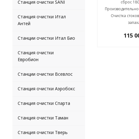
Станция очистки SANI
сброс 180
Производительност
Очистка стоков
Станция очистки Итал
запах
Антей
115 
Станции очистки Итал Био
Станция очистки
Евробион
Станции очистки Всевлос
Станция очистки Аэробокс
Станция очистки Спарта
Станция очистки Таман
Станция очистки Тверь