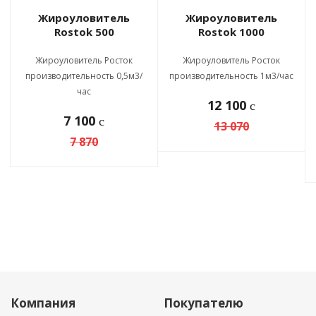
Жироуловитель
Жироуловитель
Rostok 500
Rostok 1000
Жироуловитель Росток
Жироуловитель Росток
производительность 0,5м3/
производительность 1м3/час
час
12 100
c
7 100
c
13 070
7 870
Компания
Покупателю