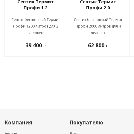
Септик Термит
Септик Термит
Профи 1.2
Профи 2.0
Септик бесшовный Термит
Септик бесшовный Термит
Профи 1200 литров для 2
Профи 2000 литров для 4
человек
человек
39 400
62 800
c
c
Компания
Покупателю
Акции
Блог