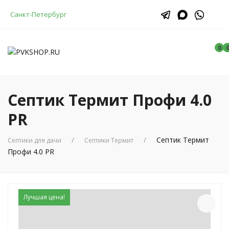
Санкт-Петербург
0
Септик Термит Профи 4.0
PR
Септик Термит
Септики для дачи
Септики Термит
Профи 4.0 PR
Лучшая цена!