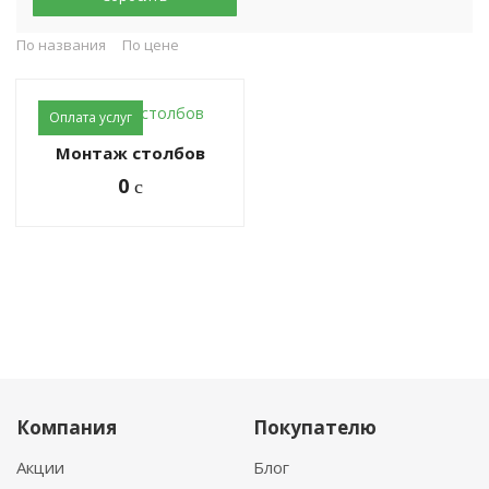
По названия
По цене
Оплата услуг
Монтаж столбов
0
c
Компания
Покупателю
Акции
Блог