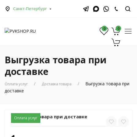
Санкт-Петербург
0
0
0
Выгрузка товара при
доставке
Выгрузка товара при
Оплата услуг
Доставка товара
доставке
Выгрузка товара при доставке
Оплата услуг