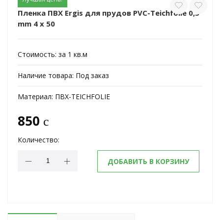
Пленка ПВХ Ergis для прудов PVC-Teichfolie 0,5
mm 4 x 50
Стоимость:
за 1 кв.м
Наличие товара:
Под заказ
Материал:
ПВХ-TEICHFOLIE
850
c
Количество:
ДОБАВИТЬ В КОРЗИНУ