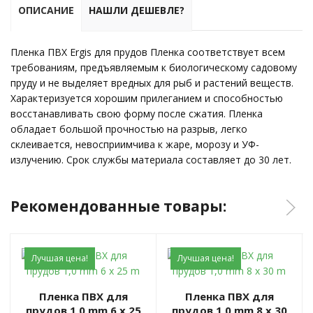
ОПИСАНИЕ
НАШЛИ ДЕШЕВЛЕ?
Пленка ПВХ Ergis для прудов Пленка соответствует всем
требованиям, предъявляемым к биологическому садовому
пруду и не выделяет вредных для рыб и растений веществ.
Характеризуется хорошим прилеганием и способностью
восстанавливать свою форму после сжатия. Пленка
обладает большой прочностью на разрыв, легко
склеивается, невосприимчива к жаре, морозу и УФ-
излучению. Срок службы материала составляет до 30 лет.
Рекомендованные товары:
Лучшая цена!
Лучшая цена!
Пленка ПВХ для
Пленка ПВХ для
прудов 1,0 mm 6 x 25
прудов 1,0 mm 8 x 30