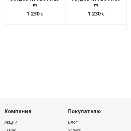
m
m
1 230
1 230
c
c
Компания
Покупателю
Акции
Блог
О нас
Услуги