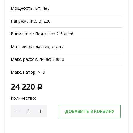
Мощность, Вт:
480
Напряжение, В:
220
Внимание! :
Под заказ 2-5 дней
Материал:
пластик, сталь
Макс. расход, л/час:
33000
Макс. напор, м:
9
24 220
c
Количество:
ДОБАВИТЬ В КОРЗИНУ