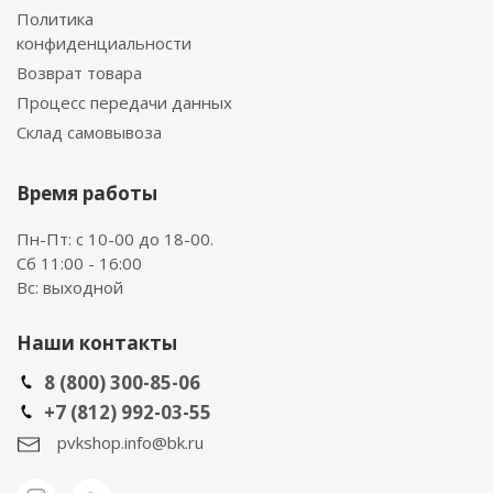
Политика
конфиденциальности
Возврат товара
Процесс передачи данных
Склад самовывоза
Время работы
Пн-Пт: с 10-00 до 18-00.
Сб 11:00 - 16:00
Вс: выходной
Наши контакты
8 (800) 300-85-06
+7 (812) 992-03-55
pvkshop.info@bk.ru