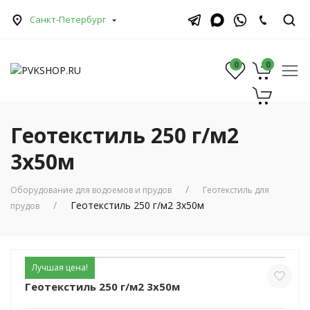
Санкт-Петербург
0
0
0
Геотекстиль 250 г/м2
3x50м
Оборудование для водоемов и прудов
Геотекстиль для
Геотекстиль 250 г/м2 3x50м
прудов
Лучшая цена!
Геотекстиль 250 г/м2 3x50м