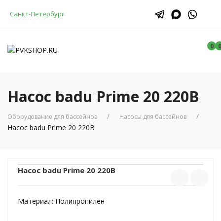
Санкт-Петербург
0
Насос badu Prime 20 220В
Оборудование для бассейнов
Насосы для бассейнов
Насос badu Prime 20 220В
Насос badu Prime 20 220В
Материал:
Полипропилен