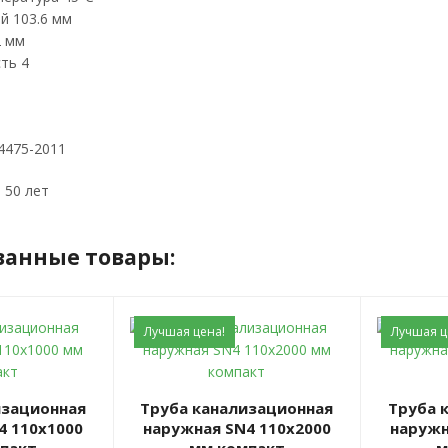
й 103.6 мм
2 мм
ть 4
4475-2011
 50 лет
ванные товары:
Лучшая цена!
Лучшая ц
Труба канализационная
Труба канализационная
4 110x1000
наружная SN4 110x2000
наружн