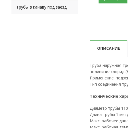
Трубы в канаву под заезд
ОПИСАНИЕ
Труба наружная тр
поливинилхлорид (
Применение: подзе
Тип соединения тр
Технические хар
Диаметр трубы 11
Длина трубы 1 мет
Макс. рабочее дав
Макс. рабочая тем