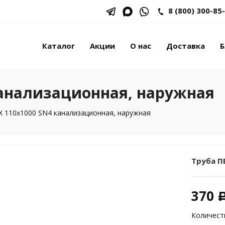
8 (800) 300-85
Каталог
Акции
О нас
Доставка
Б
канализационная, наружная
Х 110х1000 SN4 канализационная, наружная
Труба П
370
Количест