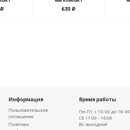
пакт
мм компакт
м
630
c
c
Информация
Время работы
Пользовательское
Пн-Пт: с 10-00 до 18-00
соглашение
Сб 11:00 - 16:00
Политика
Вс: выходной