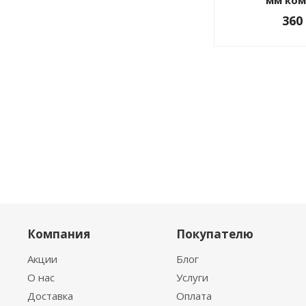
мм ком
360
Компания
Покупателю
Акции
Блог
О нас
Услуги
Доставка
Оплата