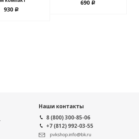
м компакт
690
c
930
c
Наши контакты
8 (800) 300-85-06
.
+7 (812) 992-03-55
pvkshop.info@bk.ru