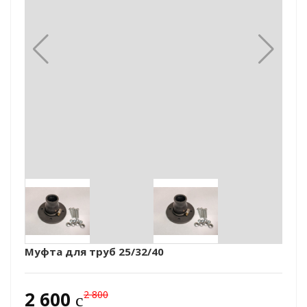
Муфта для труб 25/32/40
2 600
2 800
c