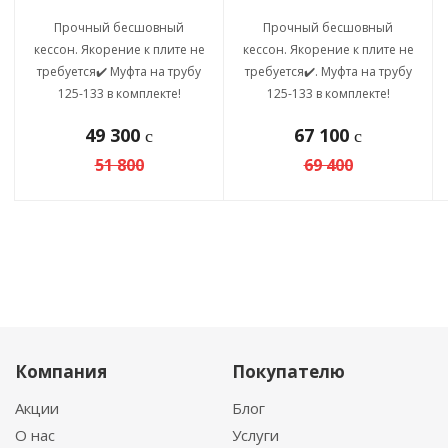
Прочный бесшовный
Прочный бесшовный
кессон. Якорение к плите не
кессон. Якорение к плите не
требуется✔️ Муфта на трубу
требуется✔️. Муфта на трубу
125-133 в комплекте!
125-133 в комплекте!
49 300
67 100
c
c
51 800
69 400
Компания
Покупателю
Акции
Блог
О нас
Услуги