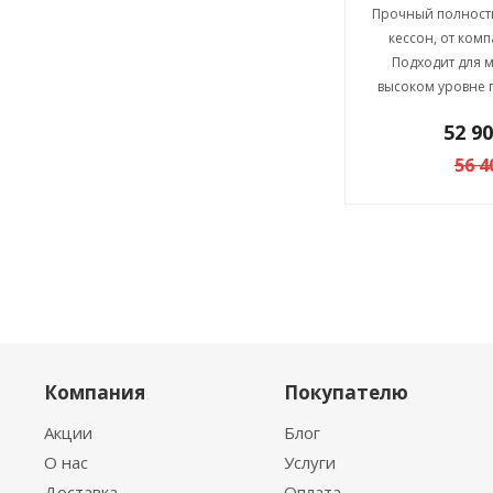
Прочный полнос
кессон, от комп
Подходит для 
высоком уровне г
52 9
56 4
Компания
Покупателю
Акции
Блог
О нас
Услуги
Доставка
Оплата