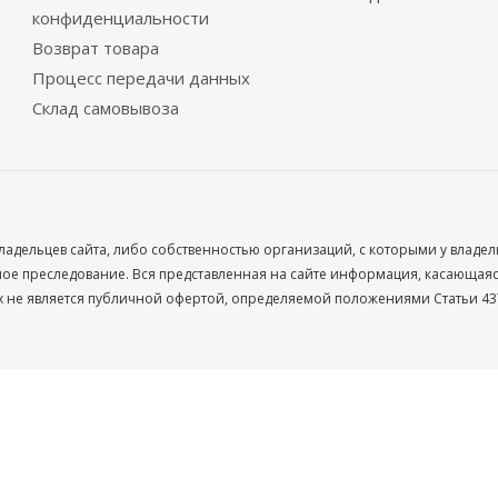
конфиденциальности
Возврат товара
Процесс передачи данных
Склад самовывоза
ладельцев сайта, либо собственностью организаций, с которыми у владе
 преследование. Вся представленная на сайте информация, касающаяся 
х не является публичной офертой, определяемой положениями Статьи 437
Ваше имя
Телефон