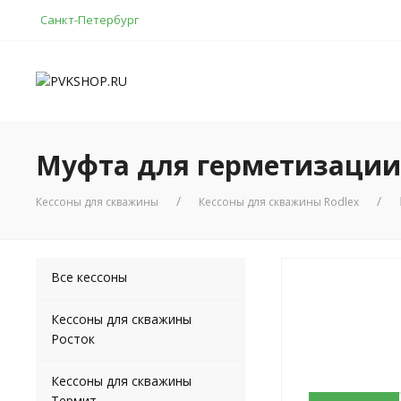
Санкт-Петербург
Муфта для герметизации к
Кессоны для скважины
Кессоны для скважины Rodlex
Все кессоны
Кессоны для скважины
Росток
Кессоны для скважины
Термит