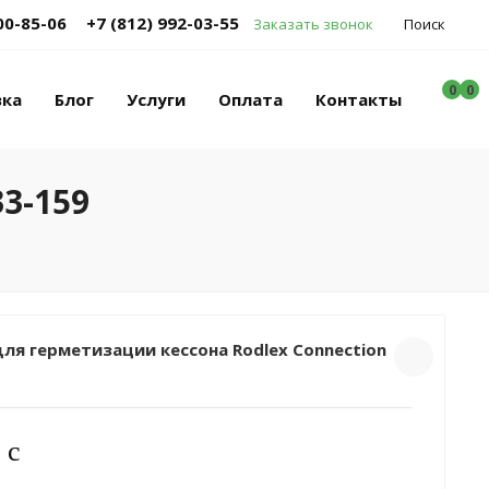
00-85-06
+7 (812) 992-03-55
Заказать звонок
Поиск
0
0
0
вка
Блог
Услуги
Оплата
Контакты
3-159
ля герметизации кессона Rodlex Connection
c