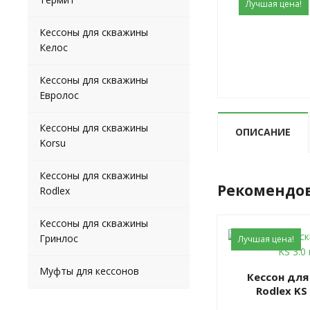
Лучшая цена!
Кессоны для скважины
Келос
Кессоны для скважины
Евролос
Кессоны для скважины
ОПИСАНИЕ
Korsu
Кессоны для скважины
Рекомендо
Rodlex
Кессоны для скважины
Гринлос
Лучшая цена!
Муфты для кессонов
Кессон для скважин
Rodlex KS 