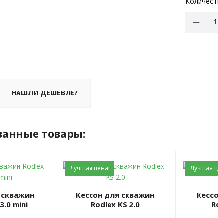
Количест
НАШЛИ ДЕШЕВЛЕ?
ванные товары:
Лучшая цена!
Лучшая ц
Кессон для скважин
Кессон для скважин
3.0 mini
Rodlex KS 2.0
R