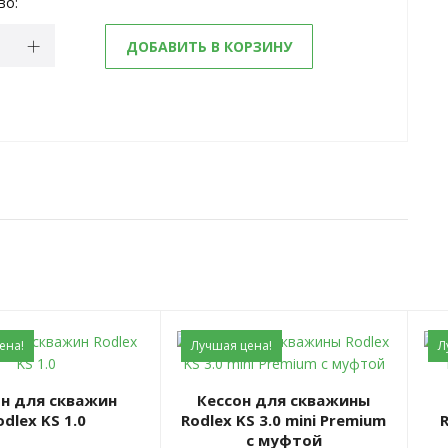
во:
ДОБАВИТЬ В КОРЗИНУ
ена!
Лучшая цена!
Л
Кессон для скважины
odlex KS 1.0
Rodlex KS 3.0 mini Premium
с муфтой