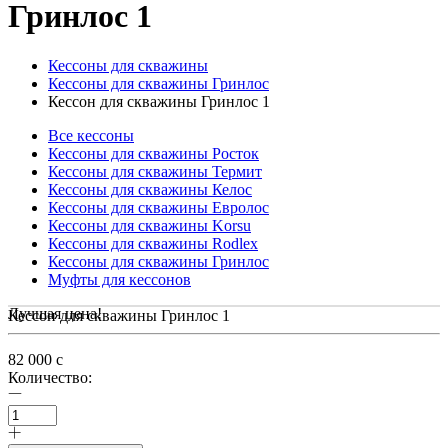
Гринлос 1
Кессоны для скважины
Кессоны для скважины Гринлос
Кессон для скважины Гринлос 1
Все кессоны
Кессоны для скважины Росток
Кессоны для скважины Термит
Кессоны для скважины Келос
Кессоны для скважины Евролос
Кессоны для скважины Korsu
Кессоны для скважины Rodlex
Кессоны для скважины Гринлос
Муфты для кессонов
Лучшая цена!
Кессон для скважины Гринлос 1
82 000
c
Количество: