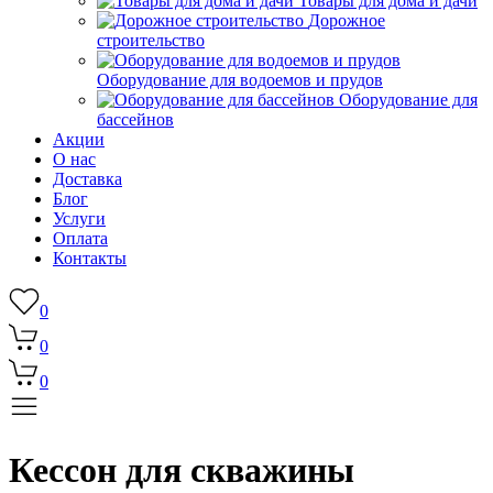
Товары для дома и дачи
Дорожное
строительство
Оборудование для водоемов и прудов
Оборудование для
бассейнов
Акции
О нас
Доставка
Блог
Услуги
Оплата
Контакты
0
0
0
Кессон для скважины