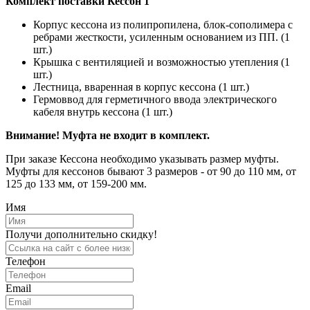
Комплект поставки Кессон 1
Корпус кессона из полипропилена, блок-сополимера с
ребрами жесткости, усиленным основанием из ПП. (1
шт.)
Крышка с вентиляцией и возможностью утепления (1
шт.)
Лестница, вваренная в корпус кессона (1 шт.)
Гермоввод для герметичного ввода электрического
кабеля внутрь кессона (1 шт.)
Внимание! Муфта не входит в комплект.
При заказе Кессона необходимо указывать размер муфты.
Муфты для кессонов бывают 3 размеров - от 90 до 110 мм, от
125 до 133 мм, от 159-200 мм.
Имя
Получи дополнительно скидку!
Телефон
Email