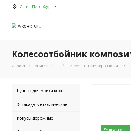
Санкт-Петербург
Колесоотбойник компози
Дорожное строительство
Искусственные неровности
Пункты для мойки колес
Эстакады металлические
Конусы дорожные
Лучшая цена!