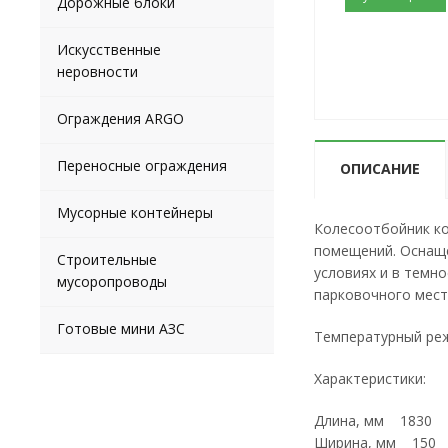
Дорожные блоки
Искусственные
неровности
Ограждения ARGO
Переносные ограждения
ОПИСАНИЕ
Мусорные контейнеры
Колесоотбойник ко
помещений. Оснаще
Строительные
условиях и в темн
мусоропроводы
парковочного мест
Готовые мини АЗС
Температурный реж
Характеристики:
Длина, мм 1830
Ширина, мм 150