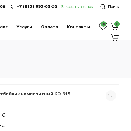
-06
+7 (812) 992-03-55
Заказать звонок
Поиск
0
0
0
лог
Услуги
Оплата
Контакты
тбойник композитный КО-915
c
во: