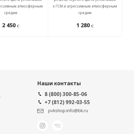
рессивным атмосферным
к ГСМ и агрессивным атмосферным
средам
средам
2 450
1 280
c
c
Наши контакты
8 (800) 300-85-06
.
+7 (812) 992-03-55
pvkshop.info@bk.ru