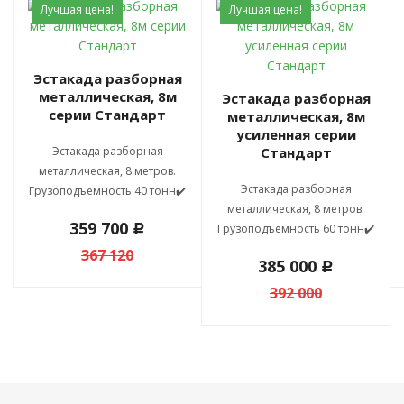
Лучшая цена!
Лучшая цена!
Эстакада разборная
металлическая, 8м
Эстакада разборная
серии Стандарт
металлическая, 8м
усиленная серии
Эстакада разборная
Стандарт
металлическая, 8 метров.
Эстакада разборная
Грузоподъемность 40 тонн✔️
металлическая, 8 метров.
359 700
Грузоподъемность 60 тонн✔️
c
367 120
385 000
c
392 000