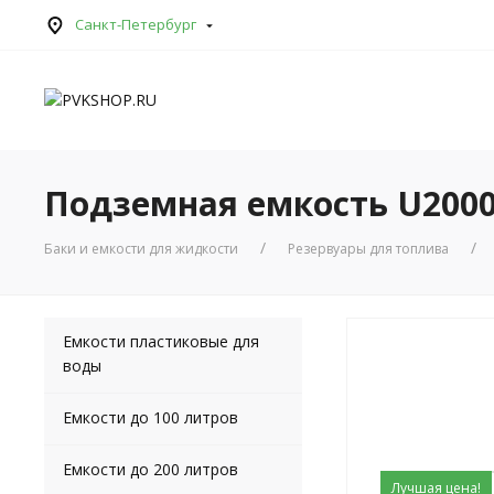
Санкт-Петербург
Подземная емкость U2000 
Баки и емкости для жидкости
Резервуары для топлива
Емкости пластиковые для
воды
Емкости до 100 литров
Емкости до 200 литров
Лучшая цена!