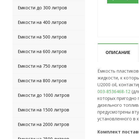
Емкости до 300 литров
Емкости на 400 литров
Емкости на 500 литров
Емкости на 600 литров
ОПИСАНИЕ
Емкости на 750 литров
Ёмкость пластиков
жидкости, к котор
Емкости на 800 литров
U2000 oil, контак
003-8536468-12
(дл
Емкости до 1000 литров
которых пригодно 
дизельного топлив
Емкости на 1500 литров
предусмотрены вту
установленного в 
Емкости на 2000 литров
Комплект постав
Емкости на 2500 литров