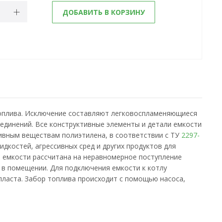
ДОБАВИТЬ В КОРЗИНУ
топлива. Исключение составляют легковоспламеняющиеся
единений. Все конструктивные элементы и детали емкости
сивным веществам полиэтилена, в соответствии с ТУ
2297-
идкостей, агрессивных сред и других продуктов для
я емкости рассчитана на неравномерное поступление
 в помещении. Для подключения емкости к котлу
ласта. Забор топлива происходит с помощью насоса,