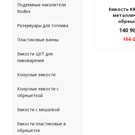
Подземные накопители
Емкость KR 4000л в
Rodlex
металли
обреш
Резервуары для топлива
140 9
156 
Пластиковые ванны
Емкости ЦКТ для
пивоварения
Конусные емкости
Конусные емкости с
обрешеткой
Емкости с мешалкой
Емкости пластиковые в
обрешетке