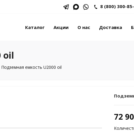
8 (800) 300-85
Каталог
Акции
О нас
Доставка
Б
oil
Подземная емкость U2000 oil
Подземн
72 9
Количест