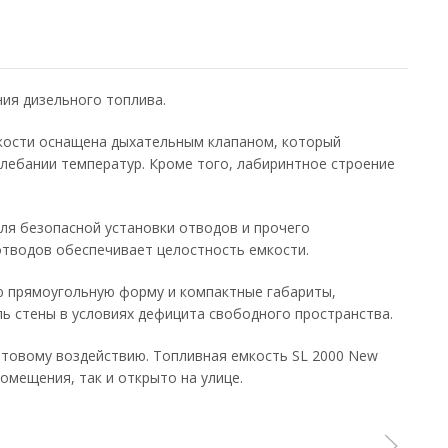
ия дизельного топлива.
мкости оснащена дыхательным клапаном, который
олебании температур. Кроме того, лабиринтное строение
ля безопасной установки отводов и прочего
тводов обеспечивает целостность емкости.
ю прямоугольную форму и компактные габариты,
ь стены в условиях дефицита свободного пространства.
товому воздействию. Топливная емкость SL 2000 New
омещения, так и открыто на улице.