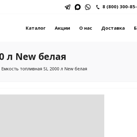
8 (800) 300-85
Каталог
Акции
О нас
Доставка
Б
0 л New белая
Емкость топливная SL 2000 л New белая