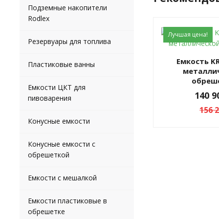
Подземные накопители
Rodlex
Лучшая цена!
Резервуары для топлива
Емкость KR 4000л в
Пластиковые ванны
металли
обреш
Емкости ЦКТ для
140 
пивоварения
156 
Конусные емкости
Конусные емкости с
обрешеткой
Емкости с мешалкой
Емкости пластиковые в
обрешетке