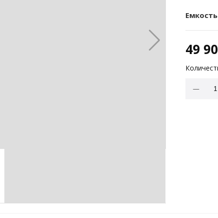
Емкость
49 9
Количест