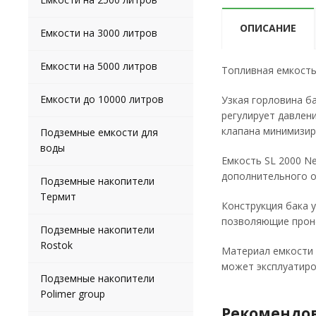
ОПИСАНИЕ
Емкости на 3000 литров
Емкости на 5000 литров
Топливная емкость
Емкости до 10000 литров
Узкая горловина б
регулирует давлен
клапана минимизир
Подземные емкости для
воды
Емкость SL 2000 N
дополнительного о
Подземные накопители
Термит
Конструкция бака 
позволяющие проне
Подземные накопители
Rostok
Материал емкости 
может эксплуатиров
Подземные накопители
Polimer group
Рекомендо