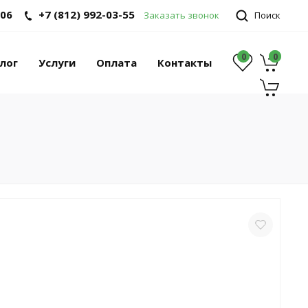
-06
+7 (812) 992-03-55
Заказать звонок
Поиск
0
0
0
лог
Услуги
Оплата
Контакты