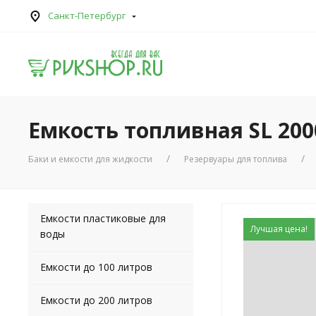
Санкт-Петербург
Емкость топливная SL 200
Баки и емкости для жидкости
Резервуары для топлива
Емкости пластиковые для
Лучшая цена!
воды
Емкости до 100 литров
Емкости до 200 литров