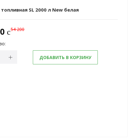
 топливная SL 2000 л New белая
00
54 200
c
во:
ДОБАВИТЬ В КОРЗИНУ