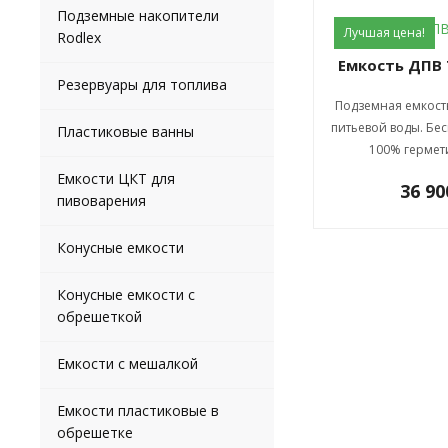
Подземные накопители
Лучшая цена!
Rodlex
Емкость ДПВ
Резервуары для топлива
Подземная емкост
питьевой воды. Бе
Пластиковые ванны
100% гермет
Емкости ЦКТ для
36 9
пивоварения
Конусные емкости
Конусные емкости с
обрешеткой
Емкости с мешалкой
Емкости пластиковые в
обрешетке