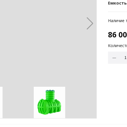
Емкость
Наличие 
86 0
Количест