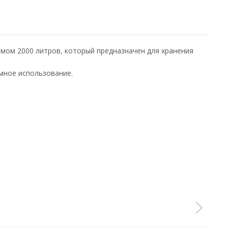
емом 2000 литров, который предназначен для хранения
мное использование.