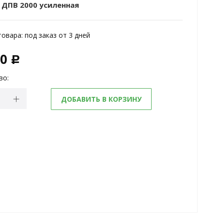
 ДПВ 2000 усиленная
товара:
под заказ от 3 дней
00
c
во:
ДОБАВИТЬ В КОРЗИНУ