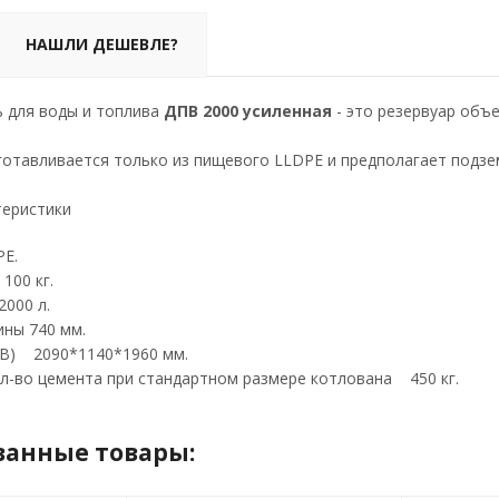
НАШЛИ ДЕШЕВЛЕ?
 для воды и топлива
ДПВ 2000 усиленная
- это резервуар объ
готавливается только из пищевого LLDPE и предполагает подзе
теристики
E.
100 кг.
000 л.
ны 740 мм.
В) 2090*1140*1960 мм.
л-во цемента при стандартном размере котлована 450 кг.
ванные товары: