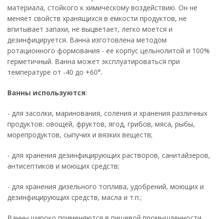
материала, стойкого к химическому воздействию. Он не
меняет свойств хранящихся в емкости продуктов, не
впитывает запахи, не выцветает, легко моется и
дезинфицируется. Ванна изготовлена методом
ротационного формования - ее корпус цельнолитой и 100%
герметичный. Ванна может эксплуатироваться при
температуре от -40 до +60°.
Ванны используются
:
- для засолки, маринования, соления и хранения различных
продуктов: овощей, фруктов, ягод, грибов, мяса, рыбы,
морепродуктов, сыпучих и вязких веществ;
- для хранения дезинфицирующих растворов, санитайзеров,
антисептиков и моющих средств;
- для хранения дизельного топлива, удобрений, моющих и
дезинфицирующих средств, масла и т.п.;
Ванны широко применяются в пищевой промышленности