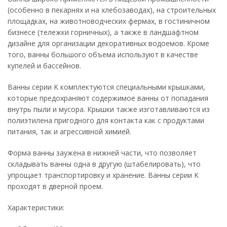
(особенно в пекарнях и на хлебозаводах), на строительных
площадках, на животноводческих фермах, в гостиничном
бизнесе (тележки горничных), а также в ландшафтном
дизайне для организации декоративных водоемов. Кроме
того, ванны большого объема используют в качестве
купелей и бассейнов.
Ванны серии K комплектуются специальными крышками,
которые предохраняют содержимое ванны от попадания
внутрь пыли и мусора. Крышки также изготавливаются из
полиэтилена пригодного для контакта как с продуктами
питания, так и агрессивной химией.
Форма ванны заужена в нижней части, что позволяет
складывать ванны одна в другую (штабелировать), что
упрощает транспортировку и хранение. Ванны серии K
проходят в дверной проем.
Характеристики: