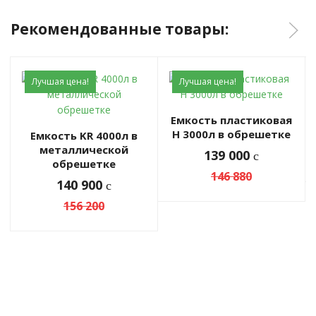
Рекомендованные товары:
Лучшая цена!
Лучшая цена!
Емкость пластиковая
H 3000л в обрешетке
Емкость KR 4000л в
металлической
139 000
c
обрешетке
146 880
140 900
c
156 200