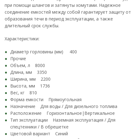
при помощи шлангов и затянуты хомутами. Надежное
соединение емкостей между собой гарантирует защиту от
образования течи в период эксплуатации, а также
длительный срок службы.
Характеристики:
Диаметр горловины (мм) 400
Прочие
Объем, л 8000
Длина, мм 3350
Ширина, мм 2200
Высота, мм 1736
Вес, кг 810
Форма емкости Прямоугольная
Назначение Для воды / Для дизельного топлива
Расположение Горизонтальное|Вертикальное
Тип эксплуатации Наземная эксплуатация / Для
спецтехники / В обрешетке
Цветовой вариант Синий