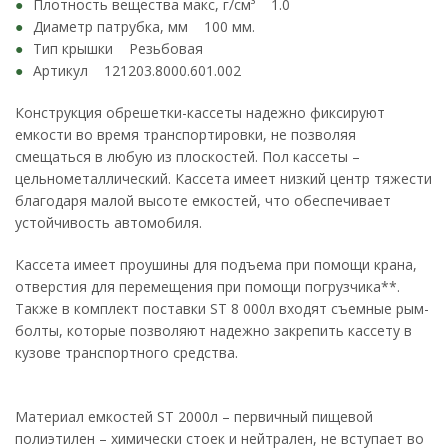
Плотность вещества макс, г/см³ 1.0
Диаметр патрубка, мм 100 мм.
Тип крышки Резьбовая
Артикул 121203.8000.601.002
Конструкция обрешетки-кассеты надежно фиксируют
емкости во время транспортировки, не позволяя
смещаться в любую из плоскостей. Пол кассеты –
цельнометаллический. Кассета имеет низкий центр тяжести
благодаря малой высоте емкостей, что обеспечивает
устойчивость автомобиля.
Кассета имеет проушины для подъема при помощи крана,
отверстия для перемещения при помощи погрузчика**.
Также в комплект поставки ST 8 000л входят съемные рым-
болты, которые позволяют надежно закрепить кассету в
кузове транспортного средства.
Материал емкостей ST 2000л – первичный пищевой
полиэтилен – химически стоек и нейтрален, не вступает во