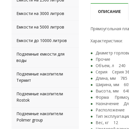
ОПИСАНИЕ
Емкости на 3000 литров
Емкости на 5000 литров
Прямоугольная пла
Емкости до 10000 литров
Характеристики:
Диаметр горло
Подземные емкости для
Прочие
воды
Объем, л 24
Серия Серия
Подземные накопители
Длина, мм 7
Термит
Ширина, мм 
Высота, мм 
Подземные накопители
Форма Прямо
Rostok
Назначение Для
Расположение
Подземные накопители
Тип эксплуата
Polimer group
Вес, кг 12
Цветовой вар