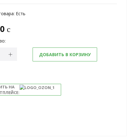
товара:
Есть
10
c
во:
ДОБАВИТЬ В КОРЗИНУ
ИТЬ НА
ТПЛЕЙСЕ: