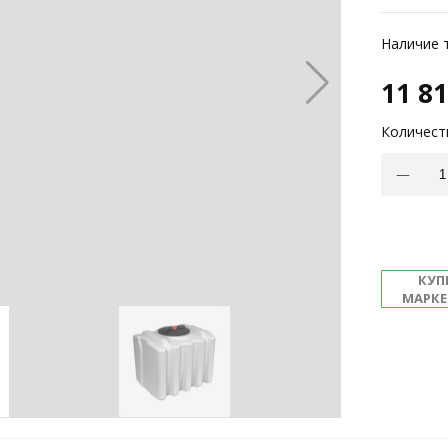
Наличие 
11 8
Количест
КУП
МАРКЕ