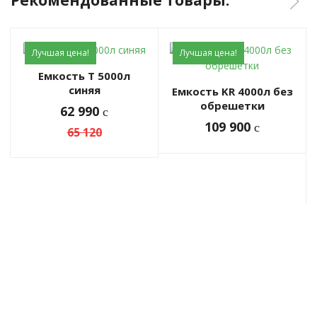
Рекомендованные товары:
Лучшая цена!
Лучшая цена!
Емкость Т 5000л
синяя
Емкость KR 4000л без
обрешетки
62 990
c
109 900
c
65 120