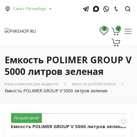
Санкт-Петербург
0
0
0
Емкость POLIMER GROUP V
5000 литров зеленая
Баки и емкости для жидкости
Емкости на 5000 литров
Емкость POLIMER GROUP V 5000 литров зеленая
Лучшая цена!
Емкость POLIMER GROUP V 5000 литров зеленая