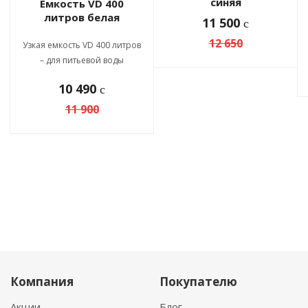
синяя
Емкость VD 400
литров белая
11 500
c
12 650
Узкая емкость VD 400 литров
– для питьевой воды
10 490
c
11 900
Компания
Покупателю
Акции
Блог