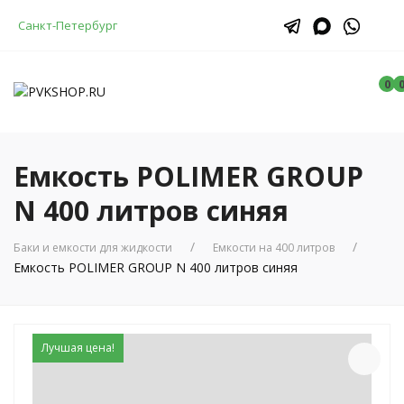
Санкт-Петербург
0
Емкость POLIMER GROUP
N 400 литров синяя
Баки и емкости для жидкости
Емкости на 400 литров
Емкость POLIMER GROUP N 400 литров синяя
Лучшая цена!