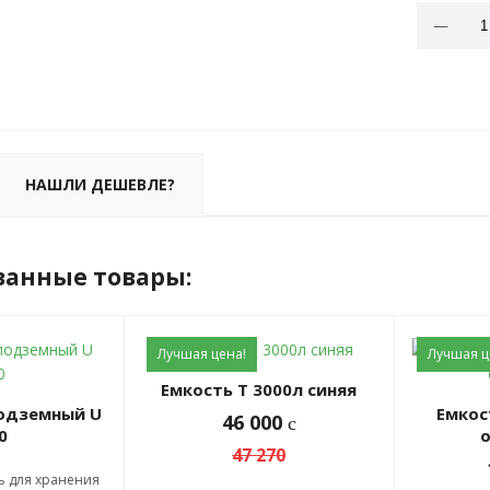
НАШЛИ ДЕШЕВЛЕ?
ванные товары:
Лучшая цена!
Лучшая ц
Емкость Т 3000л синяя
Емкость KR 4000л без
46 000
c
0
47 270
ь для хранения