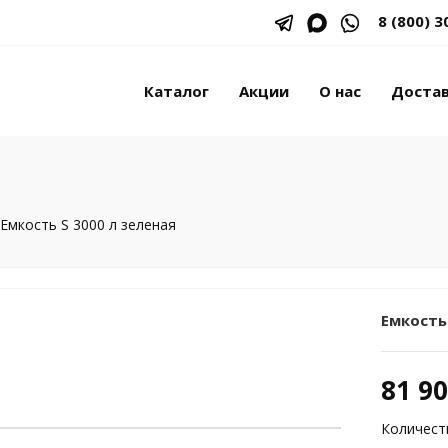
8 (800) 3
Каталог
Акции
О нас
Доста
Емкость S 3000 л зеленая
Емкость 
81 9
Количест