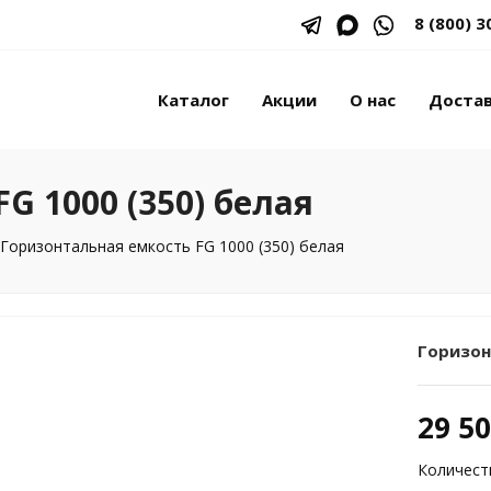
8 (800) 3
Каталог
Акции
О нас
Доста
G 1000 (350) белая
Горизонтальная емкость FG 1000 (350) белая
Горизон
29 5
Количест