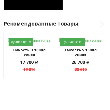
Рекомендованные товары:
Лучшая цена!
Лучшая цена!
Емкость H 1000л
Емкость S 1000л
синяя
синяя
17 700
26 700
c
c
19 010
28 610