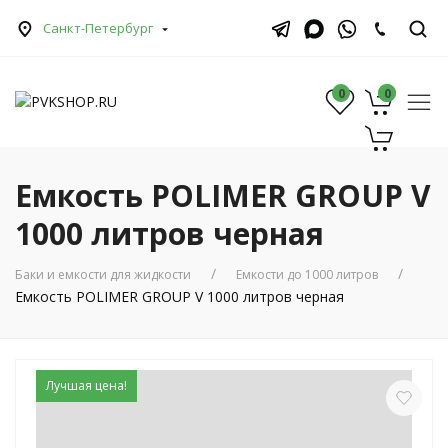
Санкт-Петербург
0
0
0
Емкость POLIMER GROUP V
1000 литров черная
Баки и емкости для жидкости
Емкости до 1000 литров
Емкость POLIMER GROUP V 1000 литров черная
Лучшая цена!